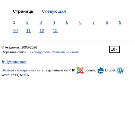
Страницы
Следующая
→
1
2
3
4
5
6
7
8
9
10
11
12
13
© Академик, 2000-2026
18+
Обратная связь:
Техподдержка
,
Реклама на сайте
👣 Путешествия
Экспорт словарей на сайты
, сделанные на PHP,
Joomla,
Drupal,
WordPress, MODx.