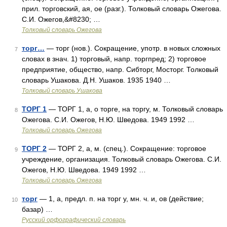
прил. торговский, ая, ое (разг.). Толковый словарь Ожегова.
С.И. Ожегов,&#8230; …
Толковый словарь Ожегова
торг…
— торг (нов.). Сокращение, употр. в новых сложных
7
словах в знач. 1) торговый, напр. торгпред; 2) торговое
предприятие, общество, напр. Сибторг, Мосторг. Толковый
словарь Ушакова. Д.Н. Ушаков. 1935 1940 …
Толковый словарь Ушакова
ТОРГ 1
— ТОРГ 1, а, о торге, на торгу, м. Толковый словарь
8
Ожегова. С.И. Ожегов, Н.Ю. Шведова. 1949 1992 …
Толковый словарь Ожегова
ТОРГ 2
— ТОРГ 2, а, м. (спец.). Сокращение: торговое
9
учреждение, организация. Толковый словарь Ожегова. С.И.
Ожегов, Н.Ю. Шведова. 1949 1992 …
Толковый словарь Ожегова
торг
— 1, а, предл. п. на торг у, мн. ч. и, ов (действие;
10
базар) …
Русский орфографический словарь