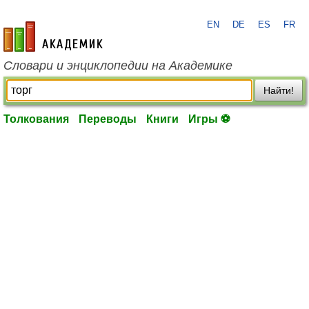
EN
DE
ES
FR
academic.ru
Словари и энциклопедии на Академике
Найти!
Толкования
Переводы
Книги
Игры ⚽